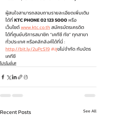
ผู้สนใจสามารถสอบถามรายละเอียดเพิ่มเติม
ได้ที่ 
KTC PHONE 02 123 5000
 หรือ
เว็บไซต์ 
www.ktc.co.th
 สมัครบัตรเครดิต
ได้ที่ศูนย์บริการสมาชิก “เคทีซี ทัช” ทุกสาขา
ทั่วประเทศ หรือคลิกลิงค์ได้ที่นี่ : 
http://bit.ly/2uPcS19
#ส
ุขไม่จำกัด กับบัตร
เคทีซี
โปรโมชั่น!!
Recent Posts
See All