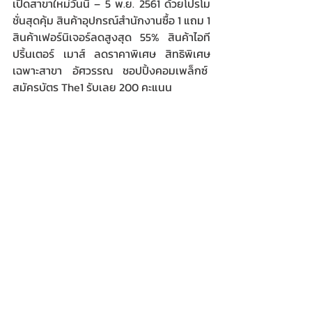
เปิดสาขาใหม่วันนี้ – 5 พ.ย. 2561 ด้วยโปรโม
ชั่นสุดคุ้ม สินค้าอุปกรณ์สำนักงานซื้อ 1 แถม 1 
สินค้าเฟอร์นิเจอร์ลดสูงสุด 55% สินค้าไอที 
ปริ้นเตอร์ เมาส์ ลดราคาพิเศษ สิทธิพิเศษ
เฉพาะสาขา อัศวรรณ ชอปปิ้งคอมเพล็กซ์  
สมัครบัตร The1 รับเลย 200 คะแนน  