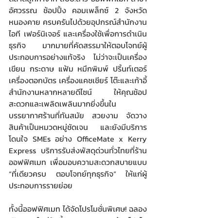
อัศวรรณ ช้อปปิ้ง คอมเพล็กซ์ 2 จังหวัด
หนองคาย ครบครันไปด้วยอุปกรณ์สำนักงาน 
ไอที เฟอร์นิเจอร์ และเครื่องใช้เพื่อการดำเนิน
ธุรกิจ มากมายที่คัดสรรมาให้ตอบโจทย์ผู้
ประกอบการอย่างแท้จริง  ไม่ว่าจะเป็นเครื่อง
เขียน กระดาษ แฟ้ม หมึกพิมพ์ ปริ้นท์เตอร์ 
เครื่องตอกบัตร เครื่องแคชเชียร์ โต๊ะและเก้าอี้
สำนักงานหลากหลายดีไซน์ ให้คุณช้อป
สะดวกและเพลิดเพลินมากยิ่งขึ้นใน
บรรยากาศร้านที่ทันสมัย สวยงาม จัดวาง
สินค้าเป็นหมวดหมู่ชัดเจน และยังมีบริการ
โดนใจ SMEs อย่าง OfficeMate x Kerry 
Express บริการรับส่งพัสดุด่วนทั่วไทยที่ร้าน
ออฟฟิศเมท เพื่อมอบความสะดวกสบายแบบ 
“ที่เดียวครบ ตอบโจทย์ทุกธุรกิจ” ให้แก่ผู้
ประกอบการรายย่อย
ทั้งนี้ออฟฟิศเมท ได้จัดโปรโมชั่นพิเศษ! ฉลอง