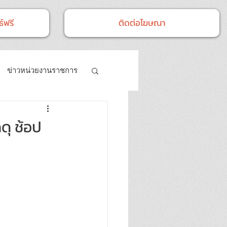
์ฟรี
ติดต่อโฆษณา
ข่าวหน่วยงานราชการ
- กิจกรรม
ดุ ช้อป