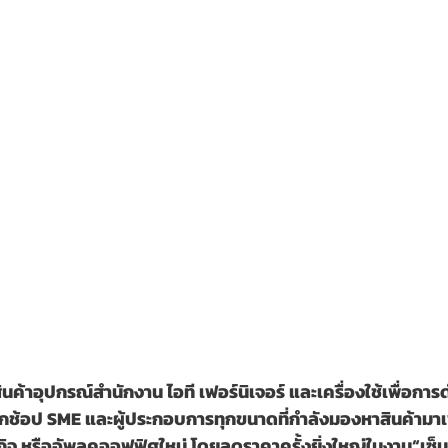
าอุปกรณ์สำนักงาน ไอที เฟอร์นิเจอร์ และเครื่องใช้เพื่อการดำ
จนักช้อป SME และผู้ประกอบการทุกขนาดที่กำลังมองหาสินค้ามาเพ
ิจ หรืออัพลุคออฟฟิศใหม่ โดยลดราคาครั้งยิ่งใหญ่ในงาน“เซ็น