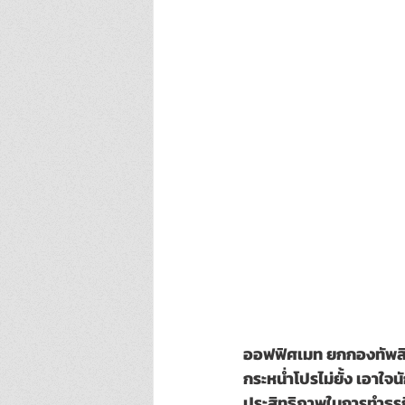
ออฟฟิศเมท ยกกองทัพสินค้
กระหน่ำโปรไม่ยั้ง เอาใ
ประสิทธิภาพในการทำธุรก