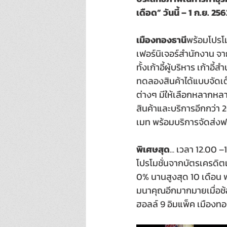
เดือด” วันนี้ – 1 ก.ย. 2
เมืองทองธานี
พร้อมโปรโม
เฟอร์นิเจอร์สำนักงาน จ
ทั้งเก้าอี้ผู้บริหาร เก้า
ทดลองสินค้าได้แบบจัดเต็ม 
ต่างๆ มีให้เลือกหลากหลา
สินค้าและบริการอีกกว่า
เมท พร้อมบริการจัดส่งฟร
พิเศษสุด
... เวลา 12.00
โปรโมชั่นจากบัตรเครดิตเ
0% นานสูงสุด 10 เดือน 
มนาคุณอีกมากมายเมื่อช้อ
ฮอลล์ 9 อิมแพ็ค เมืองทอ