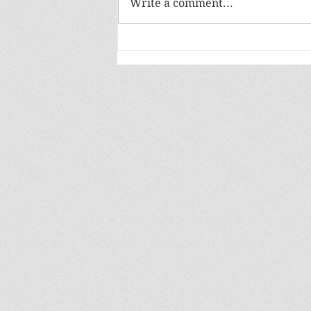
Write a comment...
แบรนด์ดัง เซลยิ่งใหญ่ ลดแรง
กว่าที่เคย ที่ คิง เพาเวอร์ รางน้ำ