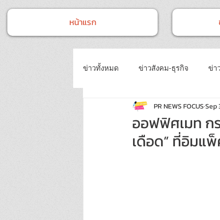
หน้าแรก
ข่าวทั้งหมด
ข่าวสังคม-ธุรกิจ
ข่าว
PR NEWS FOCUS
Sep 
ข่าวงานประชุม-อบรมสัมมนา
ข่
ออฟฟิศเมท กระ
เดือด” ที่อิมแพ
ข่าวบันเทิง
บทความประชาสัมพั