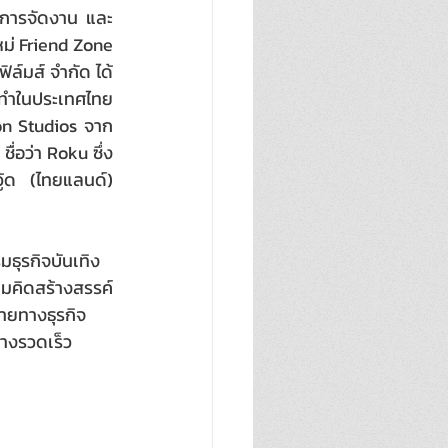
งการจัดงาน และ
ม่ Friend Zone 
ล์มส์ จำกัด ได้
ทำในประเทศไทย  
lon Studios จาก
่อว่า Roku ซึ่ง
ู้ด (ไทยแลนด์) 
ธุรกิจบันเทิง
มคิดสร้างสรรค์
ายทางธุรกิจ
่างรวดเร็ว