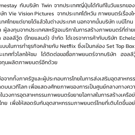
estay กับบริษัท Twin จากประเทศญี่ปุ่นได้ทันทีในวันแรกขอ
ัท Vie Vision Pictures  จากประเทศไต้หวัน ภาพยนตร์เรื่องให
ะเทศไทยแต่ขายได้แล้วในต่างประเทศ นอกจากนั้นบริษัท เบนีโทน ฟิ
ัท ผู้ลงทุนจากประเทศสหรัฐอเมริกาในการสร้างภาพยนตร์ที่ถ่าย
ัท ฮอลลีวู้ด (ไทยแลนด์) จำกัด ได้เจรจาการค้ากับบริษัท Eche
บบในการทำธุรกิจคล้ายกับ Netflix ซึ่งเป็นกล่อง Set Top Box ชื
เทศทั่วโลกให้ชม ได้ติดต่อขอซื้อภาพยนตร์จากบริษัท ฮอลลีว
ลงทุนผลิตภาพยนตร์อีกด้วย
มมือจากทั้งภาครัฐและผู้ประกอบการไทยในการส่งเสริมอุตสาหกรรม
ดบนเวทีโลก เพื่อแสดงศักยภาพของการเป็นศูนย์กลางทางควา
ทุนในวงการอุตสาหกรรมภาพยนตร์ขยายโอกาสในการสร้างเครือข่
รไทย  เพื่อให้สอดรับกับอุตสาหกรรมภาพยนตร์ไทยที่เติบโตขึ้นอย