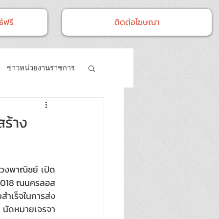
์ฟรี
ติดต่อโฆษณา
ข่าวหน่วยงานราชการ
- กิจกรรม
สร้าง
วงพาณิชย์ เปิด
) 2018 ณนครลอส
มสำเร็จในการส่ง
6 นัดหมายเจรจา 