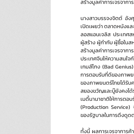
สร้างมูลค่าการเจรจาการ
นางสาวบรรจงจิตต์ อังศุ
เปิดเผยว่า ตลาดหนังและ
ลอสแอนเจลิส ประเทศสหรั
ผู้สร้าง ผู้กำกับ ผู้ซื
สร้างมูลค่าการเจรจากา
ประเทศจีนให้ความสนใจ
เกมส์โกง (Bad Genius) 
การตอบรับที่ดีของภาพยน
ของภาพยนตร์ไทยได้รับคว
สยองขวัญและบู๊ยังคงได
เมดี้นานาชาติให้การต
(Production Service)
ของรัฐบาลในการดึงดูดต่
ทั้งนี้ ผลการเจรจาการค้า