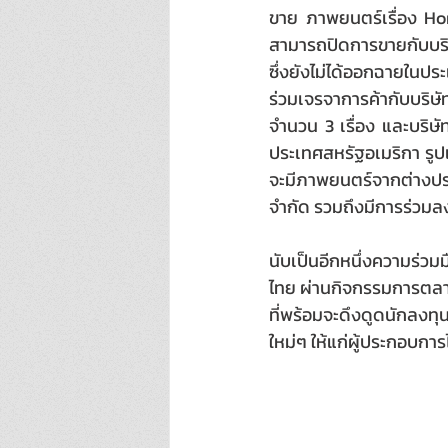
ขาย ภาพยนตร์เรื่อง Hom
สามารถปิดการขายกับบริษ
ซึ่งยังไม่ได้ออกฉายในปร
ร่วมเจรจาการค้ากับบริษ
จำนวน 3 เรื่อง และบริษ
ประเทศสหรัฐอเมริกา รูปแ
จะมีภาพยนตร์จากต่างประ
จำกัด รวมถึงมีการร่วม
นับเป็นอีกหนึ่งความร่ว
ไทย ผ่านกิจกรรมการตลา
ที่พร้อมจะดึงดูดนักลง
ใหม่ๆ ให้แก่ผู้ประกอบกา