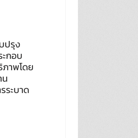
ับปรุง 
ประกอบ
ทธิภาพโดย
าน
ารระบาด