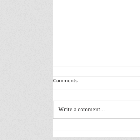
Comments
Write a comment...
เสียงที่คุณอยากบอก เรื่องที่คุณ
อยากเล่า....? สุขภาวะที่ดีในสถาน