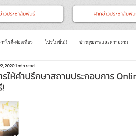
ข่าวประชาสัมพันธ์
ฝากข่าวประชาสัมพันธ
วาไรตี้-ท่องเที่ยว
โปรโมชั่น!!
ข่าวสุขภาพและความงาม
22, 2020
1 min read
าวทั่วไป
ข่าวการศึกษา
ข่าวงานแสดงสินค้า
ข่าว CSR 
ิการให้คำปรึกษาสถานประกอบการ Onli
ี!
นธ์
Event
ข่าวเทคโนโลยี IT