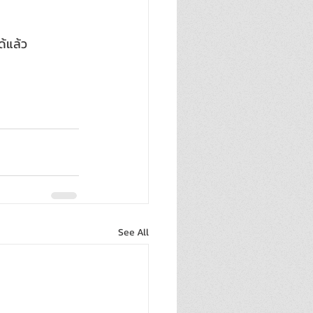
้แล้ว
See All