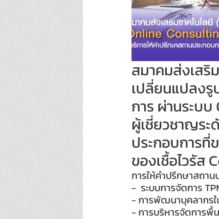
สมาคมส่งเสริมเ
เปลี่ยนแปลงร
การ ผ่านระบบ O
ผู้เชี่ยวชาญระ
ประกอบการที่ข
ของเชื้อไวรัส 
การให้คำปรึกษาสถานประ
-  ระบบการจัดการ TP
- การพัฒนาบุคลากรใ
- การบริหารจัดการพื้น