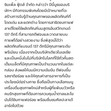
ซิมเพิ้ล ฟู้ดส์ จำกัด กล่าวว่า ปีนี้บูธของบริ
ษัทฯ มีกิจกรรมพิเศษโดยมีเป้าหมายที่จะ
สร้างการรับรู้ด้านคุณภาพของผลิตภัณฑ์ที่
โดดเด่น และแตกต่าง โดยการสาธิตชงกาแฟ
ลาเต้โดยใช้ผลิตภัณฑ์นมสูตรอันสวีทเทนด์ 
137 ดีกรี ที่สามารถตีฟองและวาดลายบน
กาแฟได้อย่างสวยงาม ซึ่งพิสูจน์ได้ว่า
ผลิตภัณฑ์แบรนด์ 137 ดีกรีมีคุณภาพระดับ
พรีเมียม เนื่องจากเป็นบริษัทเดียวในเอเชีย
และเป็นหนึ่งในไม่กี่บริษัทในโลกที่ใช้ถั่วคั้นสด
เต็มเมล็ดที่มีคุณภาพเป็นจำนวนมากในแต่ละ
กล่อง ส่งผลให้นมมีความเข้มข้น ตีฟองขึ้น 
รสชาติอร่อย และให้คุณค่าสารอาหารที่เป็น
ประโยชน์ต่อร่างกาย ซึ่งถือเป็นทางเลือกเมนู
เครื่องดื่มสุขภาพใหม่สำหรับผู้ที่แพ้นมวัวหรือ
คนรักสุขภาพที่ต้องการควบคุมน้ำตาลและไข
มันได้ชิมกาแฟอร่อย พร้อมชื่นชมศิลปะลาเต้
อาร์ตไปด้วย