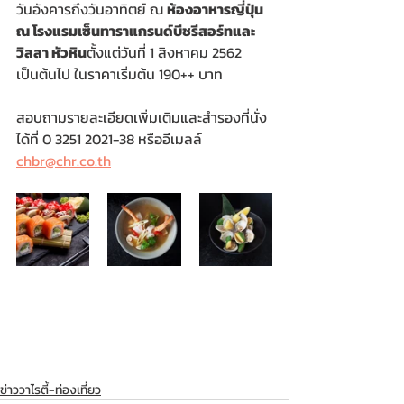
วันอังคารถึงวันอาทิตย์ ณ 
ห้องอาหารญี่ปุ่น 
ณ โรงแรมเซ็นทาราแกรนด์บีชรีสอร์ทและ
วิลลา หัวหิน
ตั้งแต่วันที่ 1 สิงหาคม 2562 
เป็นต้นไป ในราคาเริ่มต้น 190++ บาท
สอบถามรายละเอียดเพิ่มเติมและสำรองที่นั่ง
ได้ที่ 0 3251 2021-38 หรืออีเมลล์ 
chbr@chr.co.th
ข่าววาไรตี้-ท่องเที่ยว