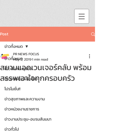
Post
ข่าวทั้งหมด
PR NEWS FOCUS
ข่าวทั้งหมด
May 2, 2019
1 min read
สยามแอดเวนเจอร์คลับ พร้อม
ข่าวสังคม-ธุรกิจ
สรรพเอาใจทุกครอบครัว
ข่าววาไรตี้-ท่องเที่ยว
โปรโมชั่น!!
ข่าวสุขภาพและความงาม
ข่าวหน่วยงานราชการ
ข่าวงานประชุม-อบรมสัมมนา
ข่าวทั่วไป