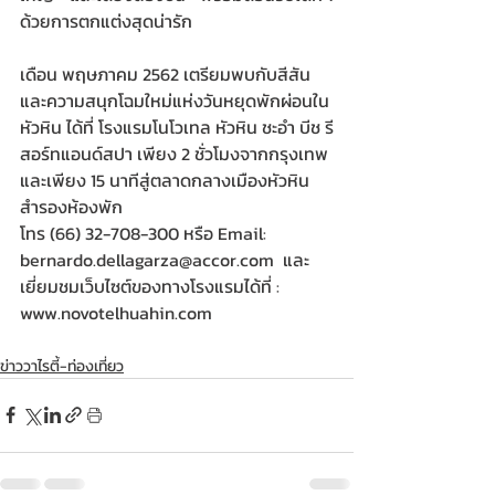
ด้วยการตกแต่งสุดน่ารัก
เดือน พฤษภาคม 2562 เตรียมพบกับสีสัน 
และความสนุกโฉมใหม่แห่งวันหยุดพักผ่อนใน
หัวหิน ได้ที่ โรงแรมโนโวเทล หัวหิน ชะอำ บีช รี
สอร์ทแอนด์สปา เพียง 2 ชั่วโมงจากกรุงเทพ 
และเพียง 15 นาทีสู่ตลาดกลางเมืองหัวหิน 
สำรองห้องพัก
โทร (66) 32-708-300 หรือ Email: 
bernardo.dellagarza@accor.com  และ
เยี่ยมชมเว็บไซต์ของทางโรงแรมได้ที่ : 
www.novotelhuahin.com
ข่าววาไรตี้-ท่องเที่ยว