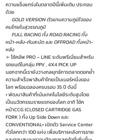
ความแข็งแกร่งในตลาดปีนี้เพิ่มเติม ประกอบ
ด้วย
     GOLD VERSION ตัวแทนความภูมิใจของ
คนไทยในสุวรรณภูมิ
     FULL RACING ทั้ง ROAD RACING ทั้ง
หน้า-หลัง-กันสะบัด และ OFFROAD ทั้งหน้า-
หลัง
➢ โช้คอัพ PRO – LINE ระดับพรีเมี่ยมสำหรับ
รถยนต์ในกลุ่ม PPV , 4X4 PICK UP
นอกจากนี้เรายังวางกลยุทธ์การตลาดตอกย้ำ
ความสำเร็จพาสินค้าไทยเป็นเบอร์หนึ่งของ
โลก พร้อมฉลองครบรอบ 35 ปี ดังนี้
• พัฒนาสินค้าที่เน้นเทคโนโลยีระดับสูงโดย
เป็นนวัตกรรมรายแรกของโลก อาทิ โช้ค
หน้าCCG (CLOSED CARTRIDGE GAS 
FORK ) ทั้ง Up Side Down และ 
CONVENTIONAL• เปิดตัว Service Center 
ทั่วโลกกว่า 100 แห่ง เพื่อบริการหลังการขาย
และตอบสนองความต้องการลูกค้าที่เพิ่มขึ้น• 