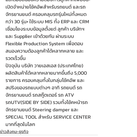
เปิดจำหน่ายโช้คอัพสำหรับรถยนต์ และรถ
จักรยานยนต์ ครอบคลุมรถรุ่นใหม่ทั้งหมด 
กว่า 30 รุ่น• ใช้ระบบ MIS ทั้ง ERP และ CRM 
เชื่อมโยงระบบข้อมูลตั้งแต่ ลูกค้า บริษัทฯ 
และ Supplier เข้าด้วยกัน ผ่านระบบ 
Flexible Production System เพื่อตอบ
สนองความต้องลูกค้าได้หลากหลาย และ 
รวดเร็วขึ้น
ปัจจุบัน บริษัท วายเอสเอส (ประเทศไทย) 
ผลิตสินค้าได้หลากหลายมากขึ้นถึง 5,000 
รายการ ครอบคลุมทั้งในกลุ่มโช้คอัพ และ
สปริงของรถแบบต่างๆ อาทิ รถยนต์ รถ
จักรยานยนต์ รถสกู๊ตเตอร์ รถ ATV 
รถUTV(SIDE BY SIDE) รวมทั้งโช้คหน้ารถ
จักรยานยนต์ Steering damper และ 
SPECIAL TOOL สำหรับ SERVICE CENTER 
มากที่สุดในโลก
ข่าวสังคม-ธุรกิจ