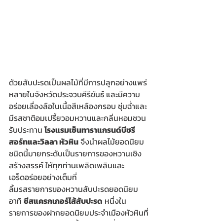
ด้วยสับปะรดเป็นผลไม้ที่มีการปลูกอย่างแพร่
หลายในจังหวัดประจวบคีรีขันธ์ และมีความ
อร่อยเลื่องลือในเนื้อสีเหลืองกรอบ ชุ่มฉ่ำและ
มีรสชาติอมเปรี้ยวอมหวานและกลิ่นหอมชวน
รับประทาน 
โรงแรมเซ็นทาราแกรนด์บีชรี
สอร์ทและวิลลา หัวหิน
 จึงนำผลไม้ยอดนิยม
ชนิดนี้มายกระดับเป็นรายการของหวานเชิง
สร้างสรรค์ ให้ทุกท่านเพลิดเพลินและ
เอร็ดอร่อยอย่างเต็มที่
ลิ้มรสรายการของหวานสับปะรดยอดนิยม 
อาทิ 
ชีสแครกเกอร์ไส้สับปะรด
 หนึ่งใน
รายการของฝากยอดนิยมประจำเมืองหัวหินที่