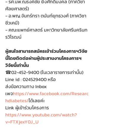
- รศ.นพ.ณรงค์ชัย ยิ่งศักดิ์มงคล (ภาควิชา
ศัลยศาสตร์)
- อ.พญ.จันทร์ทรา ตนันท์ยุทธวงศ์ (ภาควิชา
ชีวเคมี)
- คณะแพทย์ศาสตร์ มหาวิทยาลัยศรีนครินท
รวิโรฒน์
ผู้สนใจสามารถสมัครเข้าร่วมโครงการฯวิจัย
นี้โดยติดต่อผ่านผู้ประสานงานโครงการฯ
วิจัยนี้เท่านั้น
☎02-452-9400 (ในเวลาราชการเท่านั้น)
Line id : 024529400 หรือ
ส่งข้อความทาง Inbox 
เพจ
https://www.facebook.com/Researc
hdiabetes/
ได้เลยค่ะ
Link ผู้เข้าร่วมโครงการ 
https://www.youtube.com/watch?
v=FTXjexY0J_U