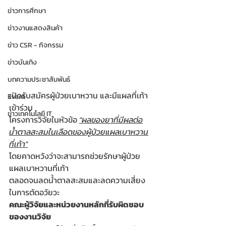
ข่าวการศึกษา
ข่าวงานแสดงสินค้า
ข่าว CSR - กิจกรรม
ข่าวบันเทิง
บทความประชาสัมพันธ์
เปิดรับสมัครผู้ป่วยเบาหวาน และมีแผลที่เท้า
Event
เข้าร่วม 
ข่าวเทคโนโลยี IT
โครงการวิจัยในหัวข้อ 
"ผลของยาที่มีผลต่อ
น้ำตาลสะสมในเลือดของผู้ป่วยแผลเบาหวาน
ที่เท้า"
โดยคาดหวังว่าจะสามารถช่วยรักษาผู้ป่วย
แผลเบาหวานที่เท้า
ตลอดจนลดน้ำตาลสะสมและลดความเสี่ยง
ในการตัดอวัยวะ
คณะผู้วิจัยและหน่วยงานหลักที่รับผิดชอบ
ของงานวิจัย