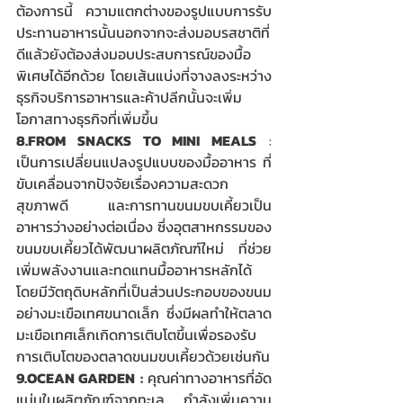
ต้องการนี้ ความแตกต่างของรูปแบบการรับ
ประทานอาหารนั้นนอกจากจะส่งมอบรสชาติที่
ดีแล้วยังต้องส่งมอบประสบการณ์ของมื้อ
พิเศษได้อีกด้วย โดยเส้นแบ่งที่จางลงระหว่าง
ธุรกิจบริการอาหารและค้าปลีกนั้นจะเพิ่ม
โอกาสทางธุรกิจที่เพิ่มขึ้น
8.FROM SNACKS TO MINI MEALS
 : 
เป็นการเปลี่ยนแปลงรูปแบบของมื้ออาหาร ที่
ขับเคลื่อนจากปัจจัยเรื่องความสะดวก 
สุขภาพดี และการทานขนมขบเคี้ยวเป็น
อาหารว่างอย่างต่อเนื่อง ซึ่งอุตสาหกรรมของ
ขนมขบเคี้ยวได้พัฒนาผลิตภัณฑ์ใหม่ ที่ช่วย
เพิ่มพลังงานและทดแทนมื้ออาหารหลักได้ 
โดยมีวัตถุดิบหลักที่เป็นส่วนประกอบของขนม 
อย่างมะเขือเทศขนาดเล็ก ซึ่งมีผลทำให้ตลาด
มะเขือเทศเล็กเกิดการเติบโตขึ้นเพื่อรองรับ
การเติบโตของตลาดขนมขบเคี้ยวด้วยเช่นกัน
9.OCEAN GARDEN
:
 คุณค่าทางอาหารที่อัด
แน่นในผลิตภัณฑ์จากทะเล กำลังเพิ่มความ