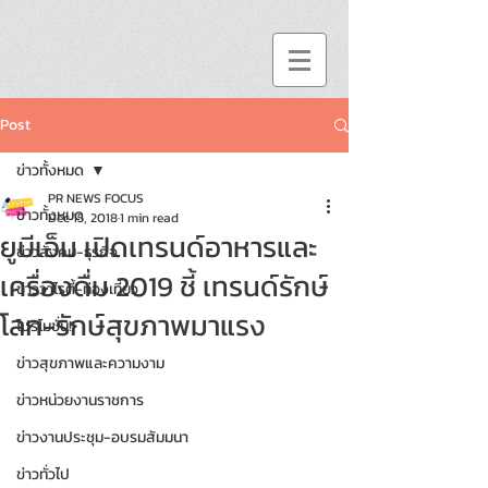
Post
ข่าวทั้งหมด
PR NEWS FOCUS
ข่าวทั้งหมด
Dec 15, 2018
1 min read
ยูบีเอ็ม เปิดเทรนด์อาหารและ
ข่าวสังคม-ธุรกิจ
เครื่องดื่ม 2019 ชี้ เทรนด์รักษ์
ข่าววาไรตี้-ท่องเที่ยว
โลก-รักษ์สุขภาพมาแรง
โปรโมชั่น!!
ข่าวสุขภาพและความงาม
ข่าวหน่วยงานราชการ
ข่าวงานประชุม-อบรมสัมมนา
ข่าวทั่วไป