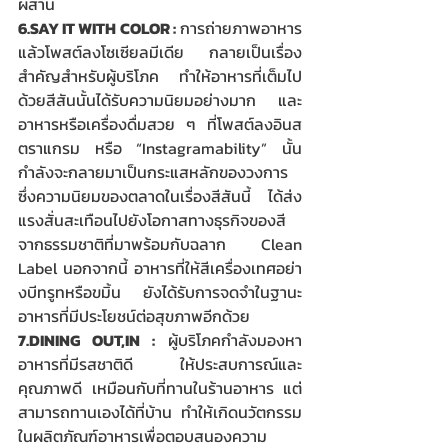
ผสาน
6.SAY IT WITH COLOR :
 การถ่ายภาพอาหาร
แล้วโพสต์ลงโซเซียลมีเดีย กลายเป็นเรื่อง
สำคัญสำหรับผู้บริโภค ทำให้อาหารที่เต็มไป
ด้วยสีสันนั้นได้รับความนิยมอย่างมาก และ
อาหารหรือเครื่องดื่มสวย ๆ ที่โพสต์ลงอินส
ตราแกรม หรือ “Instagramability” นั้น
กำลังจะกลายมาเป็นกระแสหลักของวงการ 
ซึ่งความนิยมของตลาดในเรื่องสีสันนี้ ได้ส่ง
แรงสั่นสะเทือนไปยังโอกาสทางธุรกิจของสี
จากธรรมชาติที่มาพร้อมกับฉลาก Clean 
Label นอกจากนี้ อาหารที่ให้สีเครื่องเทศอย่า
งบีทรูทหรือขมิ้น ยังได้รับการจดจำในฐานะ
อาหารที่มีประโยชน์ต่อสุขภาพอีกด้วย 
7.DINING OUT,IN :
 ผู้บริโภคกำลังมองหา
อาหารที่มีรสชาติดี ให้ประสบการณ์และ
คุณภาพดี เหมือนกับที่ทานในร้านอาหาร แต่
สามารถทานเองได้ที่บ้าน ทำให้เกิดนวัตกรรม
ในผลิตภัณฑ์อาหารเพื่อตอบสนองความ