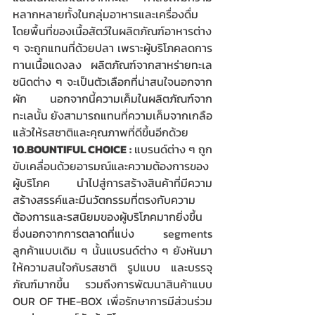
หลากหลายทั้งในกลุ่มอาหารและเครื่องดื่ม 
โดยพื้นที่ของเนื้อสัตว์ในผลิตภัณฑ์อาหารต่าง 
ๆ จะถูกแทนที่ด้วยปลา เพราะผู้บริโภคลดการ
ทานเนื้อแดงลง ผลิตภัณฑ์จากสาหร่ายทะเล
ชนิดต่าง ๆ จะเป็นตัวเลือกที่น่าสนใจนอกจาก
ผัก นอกจากนี้ความเค็มในผลิตภัณฑ์จาก
ทะเลนั้น ยังสามารถแทนที่ความเค็มจากเกลือ
แล้วให้รสชาติและคุณภาพที่ดีขึ้นอีกด้วย
10.BOUNTIFUL CHOICE
:
 แบรนด์ต่าง ๆ ถูก
ขับเคลื่อนด้วยอารมณ์และความต้องการของ
ผู้บริโภค นำไปสู่การสร้างสินค้าที่มีความ
สร้างสรรค์และมีนวัตกรรมที่ตรงกับความ
ต้องการและรสนิยมของผู้บริโภคมากยิ่งขึ้น 
ซึ่งนอกจากการตลาดที่แบ่ง segments 
ลูกค้าแบบเดิม ๆ นั้นแบรนด์ต่าง ๆ ยังหันมา
ให้ความสนใจกับรสชาติ รูปแบบ และบรรจุ
ภัณฑ์มากขึ้น รวมถึงการพัฒนาสินค้าแบบ 
OUR OF THE-BOX เพื่อรักษาการมีส่วนร่วม