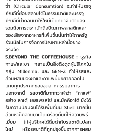
ซ้ำ (Circular Consumtion) จะทำให้บรรจุ
ภัณฑ์ที่ย่อยสลายได้ในธรรมชาติและบรรจุ
ภัณฑ์ที่นำกลับมาใช้ใหม่เป็นที่น่าจับตามอง 
รวมถึงการตระหนักถึงปัญหาพลาสติกและ
ของเสียจากอาหารที่เพิ่มขึ้นนั้นทำให้ภาครัฐ
ร่วมมือในการจัดการปัญหาเหล่านี้อย่าง
จริงจัง 
5.BEYOND THE COFFEEHOUSE :
 ธุรกิจ
กาแฟและชา กลายเป็นสิ่งดึงดูดผู้บริโภคใน
กลุ่ม Millennial และ GEN-Z ทำให้รสและ
ส่วนผสมของชาและกาแฟนั้นขยายออกไป
แทบทุกประเภทของอุตสาหกรรมอาหาร 
นอกจากนี้ รสชาติที่มากกว่าคำว่า “กาแฟ” 
อย่าง ลาเต้, เอสเพรสโซ่ และมัคคิอาโต้ ยังได้
รับความนิยมจนได้รับพื้นที่บน Shelf มากขึ้น 
ส่วนชาก็กลายมาเป็นเครื่องดื่มที่ให้ความพรี
เมี่ยม ให้ผู้บริโภคได้ดื่มด่ำกับรสชาติแปลก
ใหม่ หรือรสชาติที่ถูกปรุงขึ้นจากการผสม