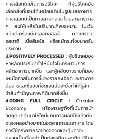
ทางเลือกใหม่ในการบริโภค ที่ผู้บริโภคยัง
เลือกสิ่งที่ชอบได้เหมือนเดิมในรูปแบบอาหาร
ทางเลือกที่เป็นทางสายกลาง โดยลดสารต่าง 
ๆ ลงให้เหลือในปริมาณที่พอเหมาะ ไม่เว้น
แม้แต่เครื่องดื่มแอลกอฮอล์ ความหวาน 
รสชาติ เนื้อสัมผัส หรือแม้กระทั่งขนาดรับ
ประทาน
3.POSITIVELY PROCESSED
 : ผู้บริโภคมอง
หาหลักประกันที่ทำให้มั่นใจในกระบวนการ
ผลิตอาหารมากขึ้น และผู้ผลิตบางรายก็มอง
เห็นโอกาสในการชี้แจงรายละเอียด เพราะการ
สื่อสารและชี้แจงที่ชัดเจนนั้นจะยิ่งทำให้รู้สึก
ว่าสินค้ามีคุณภาพที่ดีมากยิ่งขึ้น
4.GOING FULL CIRCLE :
 Circular 
Economy หรือเศรษฐกิจที่เน้นการนำ
วัตถุดิบกลับมาใช้ใหม่แทนการผลิตใช้แล้วทิ้ง 
จะส่งผลอย่างมากในอุตสาหกรรมอาหาร โดย
การใช้ทรัพยากรอย่างฉลาดและคุ้มค่าจะ
กลายเป็นเรื่องจำเป็นต่อธุรกิจ และเกิดบริโภค