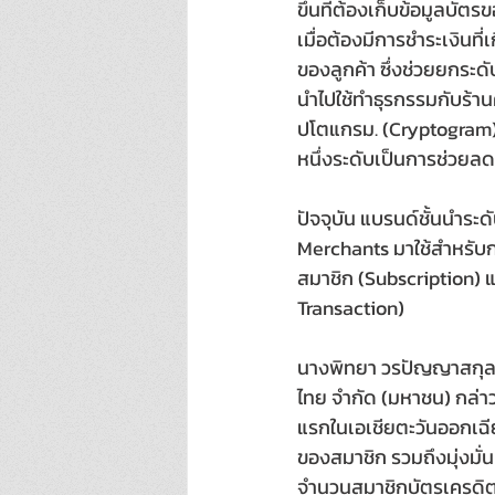
ขึ้นที่ต้องเก็บข้อมูลบั
เมื่อต้องมีการชำระเงินที่
ของลูกค้า ซึ่งช่วยยกระ
นำไปใช้ทำธุรกรรมกับร้านค้
ปโตแกรม. (Cryptogram) ท
หนึ่งระดับเป็นการช่วยล
ปัจจุบัน แบรนด์ชั้นนำระด
Merchants มาใช้สำหรับกา
สมาชิก (Subscription) 
Transaction)
นางพิทยา วรปัญญาสกุล รอ
ไทย จำกัด (มหาชน) กล่าว
แรกในเอเชียตะวันออกเฉียง
ของสมาชิก รวมถึงมุ่งมั่
จำนวนสมาชิกบัตรเครดิตเ