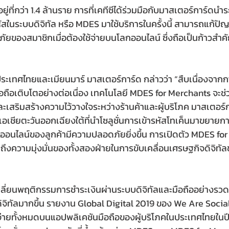
ยู่ที่กว่า 1.4 ล้านราย การที่เคทีซีได้ร่วมมือกับมาสเตอร์การ์ดน
ัสในระบบดิจิทัล หรือ MDES มาใช้บริการในครั้งนี้ สามารถแก้ปัญ
ดภัยของสมาชิกเมื่อต้องใช้จ่ายบนโลกออนไลน์ ซึ่งถือเป็นก้าวส
ำประเทศไทยและเมียนมาร์ มาสเตอร์การ์ด กล่าวว่า “สืบเนื่องจา
ถือเติบโตอย่างต่อเนื่อง เทคโนโลยี MDES for Merchants จะช
เสริมสร้างความไว้วางใจระหว่างร้านค้าและผู้บริโภค มาสเตอร์
ในเอเชียตะวันออกเฉียงใต้ที่นำโซลูชั่นการเข้ารหัสโทเค็นมาขยายกา
มออนไลน์ของลูกค้ามีความปลอดภัยยิ่งขึ้น การเปิดตัว MDES fo
็นถึงความมุ่งมั่นของทั้งสองฝ่ายในการขับเคลื่อนเศรษฐกิจดิจิทั
เปลี่ยนพฤติกรรมการชำระเงินผ่านระบบดิจิทัลและมือถืออย่างรวด
ับดิจิทัลมากขึ้น รายงาน Global Digital 2019 ของ We Are Socia
จ่ายทั้งหมดบนแอปพลิเคชันมือถือของผู้บริโภคในประเทศไทยในปี 25