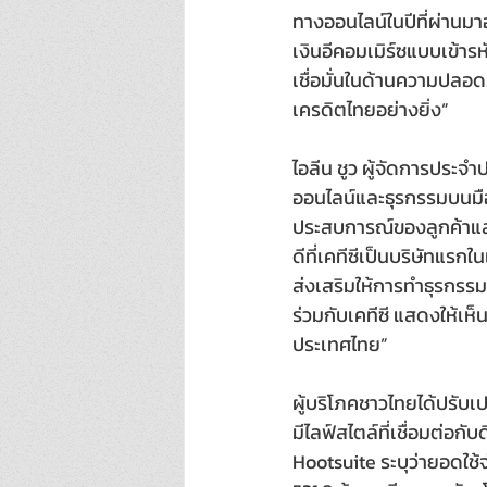
ทางออนไลน์ในปีที่ผ่านมาอ
เงินอีคอมเมิร์ซแบบเข้ารห
เชื่อมั่นในด้านความปลอ
เครดิตไทยอย่างยิ่ง”
ไอลีน ชูว ผู้จัดการประจ
ออนไลน์และธุรกรรมบนมือ
ประสบการณ์ของลูกค้าและ
ดีที่เคทีซีเป็นบริษัทแรก
ส่งเสริมให้การทำธุรกรร
ร่วมกับเคทีซี แสดงให้เห
ประเทศไทย” 
ผู้บริโภคชาวไทยได้ปรับ
มีไลฟ์สไตล์ที่เชื่อมต่อก
Hootsuite ระบุว่ายอดใช้