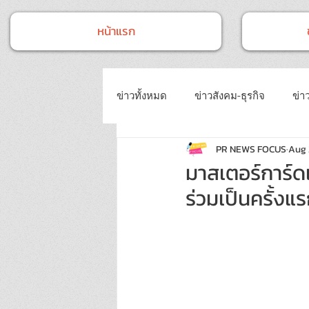
หน้าแรก
ข่าวทั้งหมด
ข่าวสังคม-ธุรกิจ
ข่าว
PR NEWS FOCUS
Aug 
ข่าวงานประชุม-อบรมสัมมนา
ข่
มาสเตอร์การ์ดเ
ร่วมเป็นครั้งแ
ข่าวบันเทิง
บทความประชาสัมพั