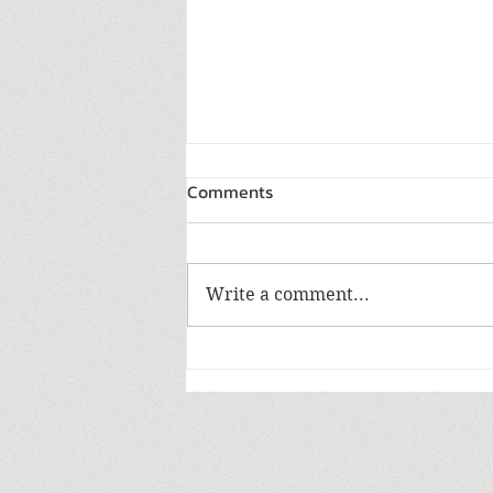
Comments
Write a comment...
“ไดกิ้น” คว้ารางวัลอุตสาหกรรมสี
เขียว ระดับ 5 สร้างมาตรฐาน
โรงงานสีเขียว พร้อมปักหมุดแผน
“Fusion30” สู่ Net Zero อย่าง
ยั่งยืน