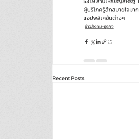
531.9 ล้านเหรียญสหรัฐ  
ผู้บริโภครู้สึกสบายใจมาก
แอปพลิเคชันต่างๆ
ข่าวสังคม-ธุรกิจ
Recent Posts