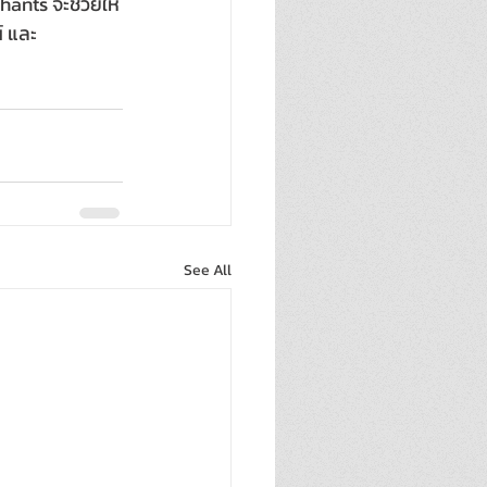
hants จะช่วยให้
์ และ
See All