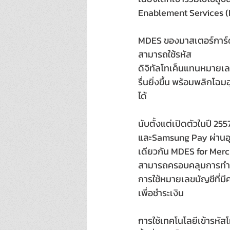
Enablement Services (
MDES ของมาสเตอร์การ์ด ค
สามารถใช้รหัส
ดิจิทัลโทเค็นแทนหมายเ
รื่นยิ่งขึ้น พร้อมพลิกโฉ
ได้
นับตั้งแต่เปิดตัวในปี 2
และSamsung Pay ผ่านอุป
เดียวกัน MDES for Merch
สามารถครอบคลุมการทำธุ
การใช้หมายเลขบัญชีที่มี
เพื่อชำระเงิน
การใช้เทคโนโลยีเข้ารหัส