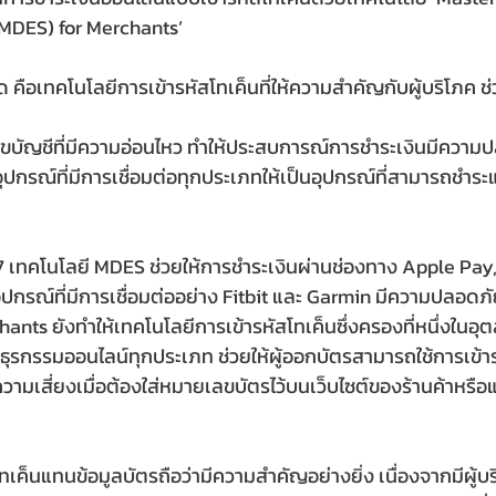
MDES) for Merchants’
ือเทคโนโลยีการเข้ารหัสโทเค็นที่ให้ความสำคัญกับผู้บริโภค ช่ว
ลขบัญชีที่มีความอ่อนไหว ทำให้ประสบการณ์การชำระเงินมีควา
มอุปกรณ์ที่มีการเชื่อมต่อทุกประเภทให้เป็นอุปกรณ์ที่สามารถชำระ
557 เทคโนโลยี MDES ช่วยให้การชำระเงินผ่านช่องทาง Apple Pa
กรณ์ที่มีการเชื่อมต่ออย่าง Fitbit และ Garmin มีความปลอดภ
ants ยังทำให้เทคโนโลยีการเข้ารหัสโทเค็นซึ่งครองที่หนึ่งในอ
รกรรมออนไลน์ทุกประเภท ช่วยให้ผู้ออกบัตรสามารถใช้การเข้า
ความเสี่ยงเมื่อต้องใส่หมายเลขบัตรไว้บนเว็บไซต์ของร้านค้าหรื
โทเค็นแทนข้อมูลบัตรถือว่ามีความสำคัญอย่างยิ่ง เนื่องจากมีผู