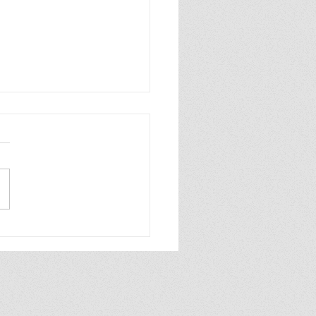
เครื่องกรองน้ำ เน้น
 ดีไซน์ และมาตรฐาน
ากล