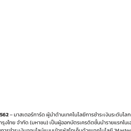
2562
 – มาสเตอร์การ์ด ผู้นำด้านเทคโนโลยีการชำระเงินระดับโลก 
บัตรกรุงไทย จำกัด (มหาชน) เป็นผู้ออกบัตรเครดิตชั้นนำรายแรกใน
ลูชั่นการชำระเงินออนไลน์แบบเข้ารหัสโทเค็นด้วยเทคโนโลยี ‘Maste