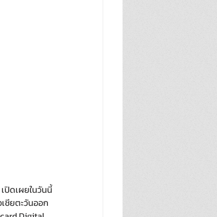
เปิดเผยในวันนี้
เอเชียตะวันออก
rcard Digital 