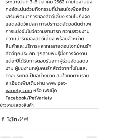
ระหว่างวันที่ 3-6 ตุลาคม 2562 ภายในงานยัง
คงอัดแน่นด้วยกิจกรรมที่น่าสนใจเพื่อสร้าง
เสริมพัฒนาการของสัตว์เลี้ยง รวมไปถึงจัด
แสดงสัตว์แปลก การประกวดสัตว์ชนิดต่างๆ 
การแข่งขันโชว์ความสามารถ ความสวยงาม
ความน่ารักของสัตว์เลี้ยง พร้อมจำหน่าย
สินค้าและบริการหลากหลายตอบโจทย์คนรัก
สัตว์ทุกประเภท ทุกสายพันธุ์ซึ่งการจัดงาน
แต่ละปีได้รับการตอบรับจากผู้ร่วมจัดแสดง
งาน ผู้ชมงานกลุ่มคนรักสัตว์จากทั้งในและ
ต่างประเทศเป็นอย่างมาก สนใจติดตามราย
ละเอียดเพิ่มเติมผ่าน 
www.pet-
variety.com
 หรือ เฟซบุ๊ค 
Facebook/PetVariety
ข่าวงานแสดงสินค้า