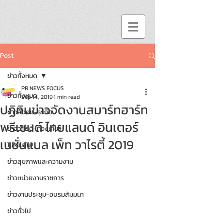
Post
ข่าวทั้งหมด
PR NEWS FOCUS
ข่าวทั้งหมด
Sep 14, 2019
1 min read
ปฏิทินข่าวจัดงานสมาร์ทฮาร์ท
ข่าวสังคม-ธุรกิจ
พรีเซนต์ ไทยแลนด์ อินเตอร์
ข่าววาไรตี้-ท่องเที่ยว
เนชั่นแนล เพ็ท วาไรตี้ 2019
โปรโมชั่น!!
ข่าวสุขภาพและความงาม
ข่าวหน่วยงานราชการ
ข่าวงานประชุม-อบรมสัมมนา
ข่าวทั่วไป