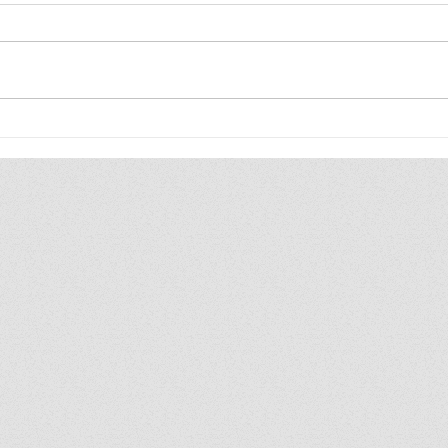
EMINENT AIR จับมือ NEXTER
ไปรษณี
ยกระดับช่างแอร์ไทยสู่มืออาชีพ
แรร์รับ
ผ่านโครงการ EMINENT x Q-
ช้อปขน
CHANG
- เชีย
โพสต์ม
EMS