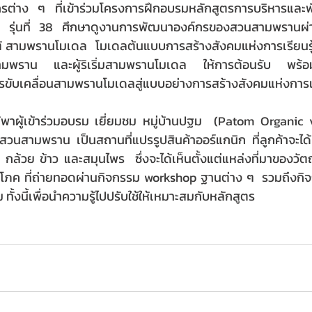
่าง ๆ ที่เข้าร่วมโครงการฝึกอบรมหลักสูตรการบริหารและ
หม่ รุ่นที่ 38 ศึกษาดูงานการพัฒนาองค์กรของสวนสามพรานผ่า
 สามพรานโมเดล  โมเดลต้นแบบการสร้างสังคมแห่งการเรียนรู้ 
มพราน และผู้ริเริ่มสามพรานโมเดล ให้การต้อนรับ พร้อมแ
ขับเคลื่อนสามพรานโมเดลสู่แบบอย่างการสร้างสังคมแห่งการเรี
ด้พาผู้เข้าร่วมอบรม เยี่ยมชม หมู่บ้านปฐม  (Patom Organic vi
สวนสามพราน เป็นสถานที่แปรรูปสินค้าออร์แกนิก ที่ลูกค้าจะได้ท่
 กล้วย ข้าว และสมุนไพร  ซึ่งจะได้เห็นตั้งแต่แหล่งที่มาของวัต
บริโภค ที่ถ่ายทอดผ่านกิจกรรม workshop ฐานต่าง ๆ  รวมถึงกิจกร
้งนี้เพื่อนำความรู้ไปปรับใช้ให้เหมาะสมกับหลักสูตร