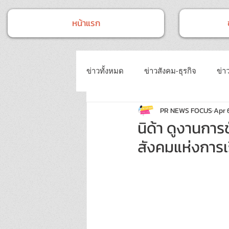
หน้าแรก
ข่าวทั้งหมด
ข่าวสังคม-ธุรกิจ
ข่าว
PR NEWS FOCUS
Apr 
ข่าวงานประชุม-อบรมสัมมนา
ข่
นิด้า ดูงานกา
สังคมแห่งการเร
ข่าวบันเทิง
บทความประชาสัมพั