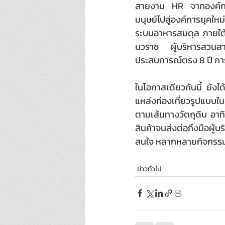
สายงาน HR จากองค์กรต
มนุษย์ไปสู่องค์การยุคใ
ระบบอาหารสมดุล ภายใต้
นวราช ผู้บริหารสวนสา
ประสบการณ์ตรง 8 ปี การ
ในโอกาสเดียวกันนี้ ยังไ
แหล่งท่องเที่ยวรูปแบบใน
ตามเส้นทางวัตถุดิบ อาทิ
สินค้าจนส่งต่อถึงมือผู้
สนใจ หลากหลายกิจกรรม ทั
ข่าวทั่วไป