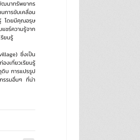
พัฒนาทรัพยากร
นการขับเคลื่อน
 โดยมีคุณอรุษ 
ชร์ความรู้จาก
ยนรู้  
llage) ซึ่งเป็น
องเที่ยวเรียนรู้
ถุดิบ การแปรรูป
รมอื่นๆ  ที่น่า