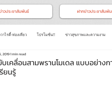
ข่าวประชาสัมพันธ์
ฝากข่าวประชาสัมพันธ
วาไรตี้-ท่องเที่ยว
โปรโมชั่น!!
ข่าวสุขภาพและความงาม
6, 2019
1 min read
าวทั่วไป
ข่าวการศึกษา
ข่าวงานแสดงสินค้า
ข่าว CSR 
รขับเคลื่อนสามพรานโมเดล แบบอย่างก
ียนรู้
นธ์
Event
ข่าวเทคโนโลยี IT