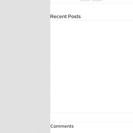
Recent Posts
Comments