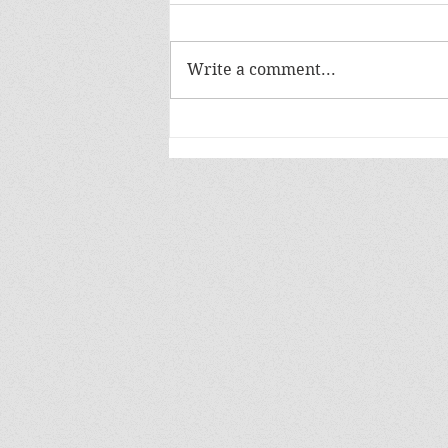
Write a comment...
NT เดินหน้าพัฒนาบริการ
บรอดแบนด์ร่วมกับT3
Technology เตรียมนำ Smart
Camera เพิ่มความสะดวกสู่ลูกค้า