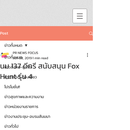
Post
ข่าวทั้งหมด
PR NEWS FOCUS
ข่าวทั้งหมด
Jun 28, 2019
1 min read
นม 137 ดีกรี สนับสนุน Fox
ข่าวสังคม-ธุรกิจ
Hunt รุ่น 4
ข่าววาไรตี้-ท่องเที่ยว
โปรโมชั่น!!
ข่าวสุขภาพและความงาม
ข่าวหน่วยงานราชการ
ข่าวงานประชุม-อบรมสัมมนา
ข่าวทั่วไป