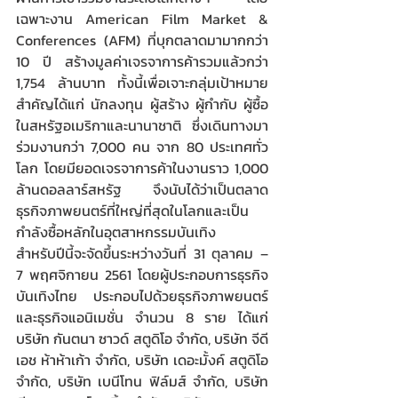
เฉพาะงาน American Film Market & 
Conferences (AFM) ที่บุกตลาดมามากกว่า 
10 ปี สร้างมูลค่าเจรจาการค้ารวมแล้วกว่า 
1,754 ล้านบาท ทั้งนี้เพื่อเจาะกลุ่มเป้าหมาย
สำคัญได้แก่ นักลงทุน ผู้สร้าง ผู้กำกับ ผู้ซื้อ 
ในสหรัฐอเมริกาและนานาชาติ  ซึ่งเดินทางมา
ร่วมงานกว่า 7,000 คน จาก 80 ประเทศทั่ว
โลก โดยมียอดเจรจาการค้าในงานราว 1,000 
ล้านดอลลาร์สหรัฐ จึงนับได้ว่าเป็นตลาด
ธุรกิจภาพยนตร์ที่ใหญ่ที่สุดในโลกและเป็น
กำลังซื้อหลักในอุตสาหกรรมบันเทิง
สำหรับปีนี้จะจัดขึ้นระหว่างวันที่ 31 ตุลาคม – 
7 พฤศจิกายน 2561 โดยผู้ประกอบการธุรกิจ
บันเทิงไทย ประกอบไปด้วยธุรกิจภาพยนตร์
และธุรกิจแอนิเมชั่น จำนวน 8 ราย ได้แก่ 
บริษัท กันตนา ซาวด์ สตูดิโอ จำกัด, บริษัท จีดี
เอช ห้าห้าเก้า จำกัด, บริษัท เดอะมั้งค์ สตูดิโอ 
จำกัด, บริษัท เบนีโทน ฟิล์มส์ จำกัด, บริษัท 