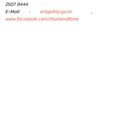
2507 8444 
E-Mail : 
ent@ditp.go.th
, 
www.facebook.com/thailandfilms