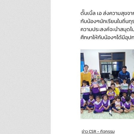
ดั๊บเบิ้ล เอ ส่งความสุขจา
กับน้องๆนักเรียนในถิ่นทุ
ความประสงค์จะนำสมุดไปม
ศึกษาให้กับน้องๆได้มีอุ
ข่าว CSR - กิจกรรม