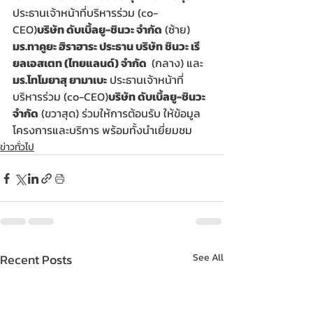
ประธานเจ้าหน้าที่บริหารร่วม (co-
CEO)
บริษัท ดับเบิ้ลยู-ชินวะ จำกัด
 (ซ้าย) 
มร.ทาคูยะ ฮิราฮาระ ประธาน บริษัท ชินวะ เรี
ยลเอสเตท (ไทยแลนด์) จำกัด 
 (กลาง) และ 
มร.โทโมยาสุ ยามาเบะ
 ประธานเจ้าหน้าที่
บริหารร่วม (co-CEO)
บริษัท ดับเบิ้ลยู-ชินวะ 
จำกัด
 (ขวาสุด) ร่วมให้การต้อนรับ ให้ข้อมูล
โครงการและบริการ พร้อมทั้งนำเยี่ยมชม
ข่าวทั่วไป
Recent Posts
See All