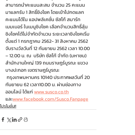
สามารถนำคะแนนสะสม จำนวน 25 คะแนน 
มาแลกรับ 1 สิทธิ์ชิงโชค โดยเข้าไปกดแลก
คะแนนได้ใน แอปพลิเคชั่น ซัสโก้ สมาร์ท 
เมมเบอร์ ในเมนูชิงโชค เลือกจำนวนสิทธิ์ลุ้น
ชิงโชคได้ไม่จำกัดจำนวน ระยะเวลาชิงโชคเริ่ม
ตั้งแต่ 1 กรกฎาคม 2562- 31 สิงหาคม 2562 
จับรางวัลวันที่ 12 กันยายน 2562 เวลา 10.00 
– 12.00 น. ณ  บริษัท ซัสโก้ จำกัด (มหาชน) 
สำนักงานใหญ่ 139 ถนนราษฎร์บูรณะ แขวง
บางปะกอก เขตราษฎร์บูรณะ 
 กรุงเทพมหานคร 10140 ประกาศผลวันที่ 20 
กันยายน 62 เวลา10.00 น. ผ่านช่องทาง
ออนไลน์ ได้แก่ 
www.susco.co.th
และ
www.facebook.com/Susco.Fanpage
โปรโมชั่น!!