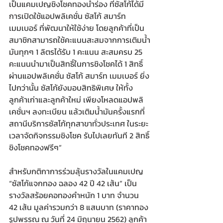
เป็นแคมเปญชิงโชคทองนำร่อง ที่ซัสโก้ได้มี
การเปิดใช้แอปพลิเคชั่น ซัสโก้ สมาร์ท 
เมมเบอร์ ที่พัฒนาให้ใช้ง่าย โดยลูกค้าที่เป็น
สมาชิกสามารถใช้คะแนนสะสมจากการเติมน้ำ
มันทุกๆ 1 ลิตรได้รับ 1 คะแนน สะสมครบ 25 
คะแนนนำมาเป็นสิทธิ์ในการชิงโชคได้ 1 สิทธิ์ 
ผ่านแอปพลิเคชั่น ซัสโก้ สมาร์ท เมมเบอร์ ยิ่ง
ไปกว่านั้น ซัสโก้ยังมอบสิทธิพิเศษ ให้ทั้ง
ลูกค้าเก่าและลูกค้าใหม่ เพียงโหลดแอปพลิ
เคชั่นฯ ลงทะเบียน แล้วเติมน้ำมันครั้งแรกที่
สถานีบริการซัสโก้ทุกสาขาทั่วประเทศ ในระยะ
เวลาจัดกิจกรรมชิงโชค รับไปเลยทันที 2 สิทธิ์
ชิงโชคทองฟรีๆ”
สำหรับกติกาการร่วมลุ้นรางวัลในแคมเปญ 
“ซัสโก้แจกทอง ฉลอง 42 ปี 42 เส้น” เป็น
รางวัลสร้อยคอทองคำหนัก 1 บาท จำนวน 
42 เส้น มูลค่ารวมกว่า 8 แสนบาท (ราคาทอง
รูปพรรณ ณ วันที่ 24 มิถุนายน 2562) ลูกค้า