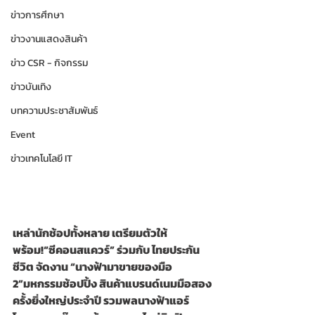
ข่าวการศึกษา
ข่าวงานแสดงสินค้า
ข่าว CSR - กิจกรรม
ข่าวบันเทิง
บทความประชาสัมพันธ์
Event
ข่าวเทคโนโลยี IT
เหล่านักช้อปทั้งหลาย เตรียมตัวให้
พร้อม!“ซีคอนสแควร์” ร่วมกับ ไทยประกัน
ชีวิต จัดงาน “นางฟ้ามาขายของมือ 
2”มหกรรมช้อปปิ้ง สินค้าแบรนด์เนมมือสอง
ครั้งยิ่งใหญ่ประจำปี รวมพลนางฟ้าแอร์