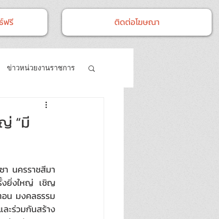
์ฟรี
ติดต่อโฆษณา
ข่าวหน่วยงานราชการ
- กิจกรรม
่ “มี
าซา นครราชสีมา 
งยิ่งใหญ่ เชิญ
 ตอน มงคลธรรม 
ละร่วมกันสร้าง