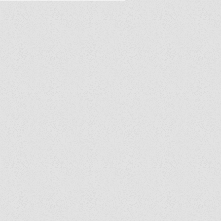
ยการ "PDPC EXECUTIVE
ยกระดับการสื่อสาร
องคนไทยจากภัยไซเบอร์