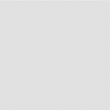
พิการทางสายตา
ตัวรา
Talk" 
คุ้มคร