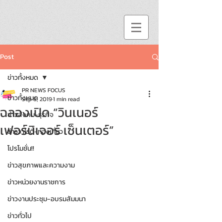
Post
ข่าวทั้งหมด
PR NEWS FOCUS
ข่าวทั้งหมด
Sep 8, 2019
1 min read
ฉลองเปิด “วินเนอร์
ข่าวสังคม-ธุรกิจ
เฟอร์นิเจอร์ เซ็นเตอร์”
ข่าววาไรตี้-ท่องเที่ยว
โปรโมชั่น!!
ข่าวสุขภาพและความงาม
ข่าวหน่วยงานราชการ
ข่าวงานประชุม-อบรมสัมมนา
ข่าวทั่วไป