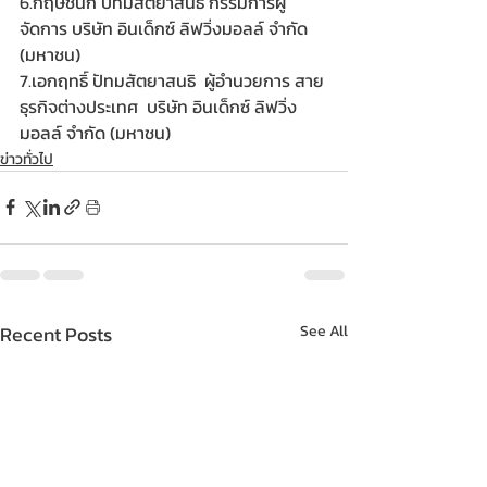
6.กฤษชนก ปัทมสัตยาสนธิ กรรมการผู้
จัดการ บริษัท อินเด็กซ์ ลิฟวิ่งมอลล์ จำกัด 
(มหาชน)
7.เอกฤทธิ์ ปัทมสัตยาสนธิ  ผู้อำนวยการ สาย
ธุรกิจต่างประเทศ  บริษัท อินเด็กซ์ ลิฟวิ่ง
มอลล์ จำกัด (มหาชน)
ข่าวทั่วไป
Recent Posts
See All